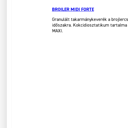
BROILER MIDI FORTE
Granulált takarmánykeverék a brojlercs
időszakra. Kokcidiosztatikum tartalma 
MAXI.