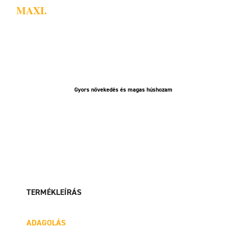
MAXI.
Gyors növekedés és magas húshozam
TERMÉKLEÍRÁS
ADAGOLÁS