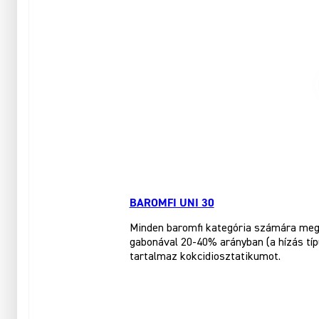
BAROMFI UNI 30
Minden baromfi kategória számára megf
gabonával 20-40% arányban (a hízás tí
tartalmaz kokcidiosztatikumot.