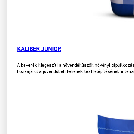
KALIBER JUNIOR
A keverék kiegészíti a növendéküszők növényi táplálkozás
hozzájárul a jövendőbeli tehenek testfelépítésének inte