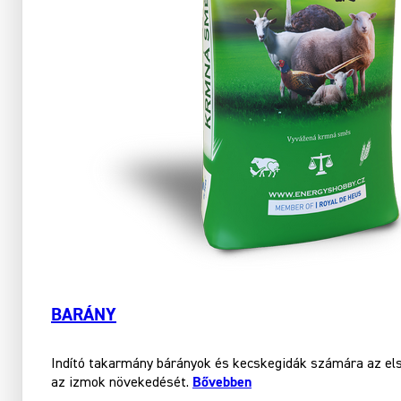
BARÁNY
Indító takarmány bárányok és kecskegidák számára az első 
Bővebben
az izmok növekedését.