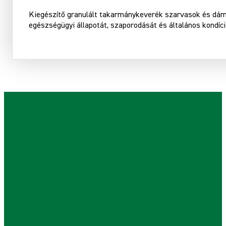
Kiegészítő granulált takarmánykeverék szarvasok és dám
egészségügyi állapotát, szaporodását és általános kondíció