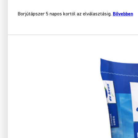
Bővebben
Borjútápszer 5 napos kortól az elválasztásig.