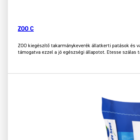
ZOO C
ZOO kiegészítő takarmánykeverék állatkerti patások és va
támogatva ezzel a jó egészségi állapotot. Etesse szálas