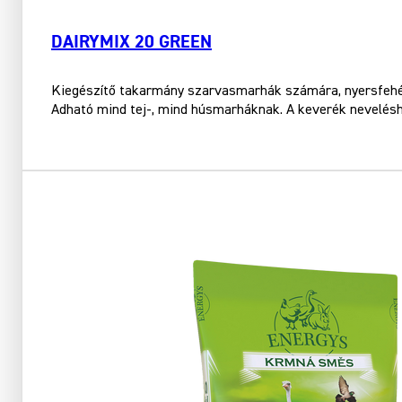
DAIRYMIX 20 GREEN
Kiegészítő takarmány szarvasmarhák számára, nyersfehérj
Adható mind tej-, mind húsmarháknak. A keverék nevelés