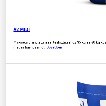
A2 MIDI
Minőségi granulátum sertéshizlaláshoz 35 kg és 60 kg kö
Bővebben
magas húshozamot.