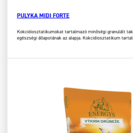
PULYKA MIDI FORTE
Kokcidiosztatikumokat tartalmazó minőségi granulált tak
egészségi állapotának az alapja. Kokcidiosztatikum tarta