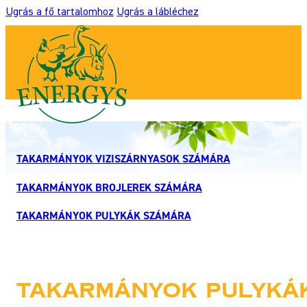
Ugrás a fő tartalomhoz
Ugrás a lábléchez
TAKARMÁNYOK VIZISZÁRNYASOK SZÁMÁRA
TAKARMÁNYOK BROJLEREK SZÁMÁRA
TAKARMÁNYOK PULYKÁK SZÁMÁRA
Takarmányok pulyká