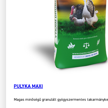
PULYKA MAXI
Magas minőségű granulált gyógyszermentes ta­karmánykeve