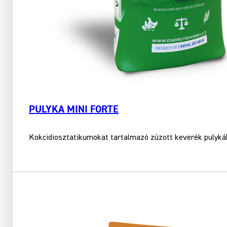
PULYKA MINI FORTE
Kokcidiosztatikumokat tartalmazó zúzott keverék pulykák 