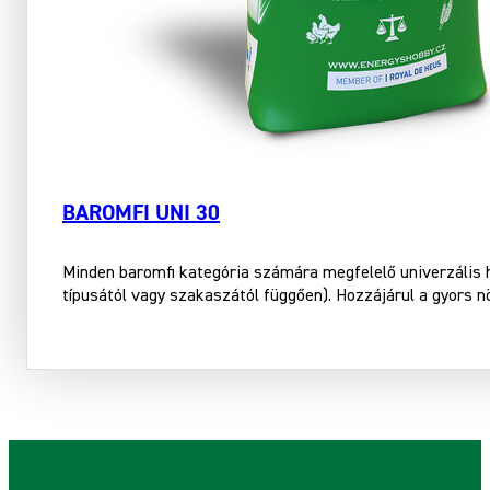
BAROMFI UNI 30
Minden baromfi kategória számára megfelelő univerzális
típusától vagy szakaszától függően). Hozzájárul a gyors