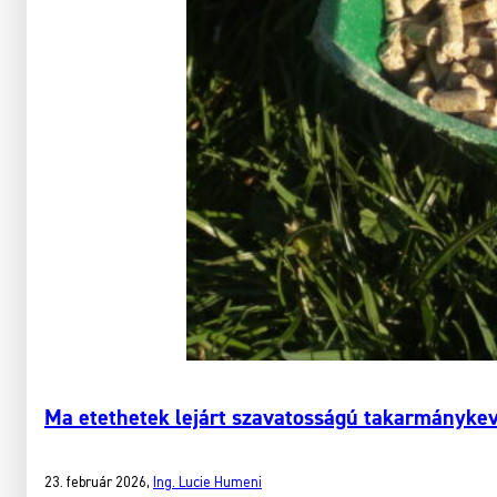
Ma etethetek lejárt szavatosságú takarmányke
23. február 2026
,
Ing. Lucie Humeni