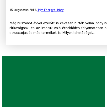
15. augusztus 2019
,
Tým Energys Hobby
Még huszonöt évvel ezelőtt is kevesen hitték volna, hogy 
ritkaságnak, és az irántuk való érdeklődés folyamatosan
strucctojás és más termékek is. Milyen lehetőségei…