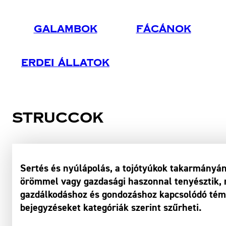
Galambok
Fácánok
Erdei Állatok
Struccok
Sertés és nyúlápolás, a tojótyúkok takarmányán
örömmel vagy gazdasági haszonnal tenyésztik, m
gazdálkodáshoz és gondozáshoz kapcsolódó témá
bejegyzéseket kategóriák szerint szűrheti.