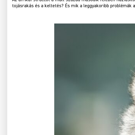
tojásrakás és a keltetés? És mik a leggyakoribb problémák 