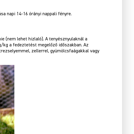
 napi 14-16 órányi nappali fényre.
e (nem lehet hizlaló). A tenyésznyulaknál a
 g/kg a fedeztetést megelőző időszakban. Az
trezselyemmel, zellerrel, gyümölcsfaágakkal vagy