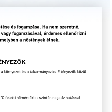
etése és fogamzása. Ha nem szeretné,
 vagy fogamzásával, érdemes ellenőrizni
 amelyben a nőstények élnek.
ényezők
 a környezet és a takarmányozás. E tényezők közül
C feletti hőmérséklet szintén negatív hatással