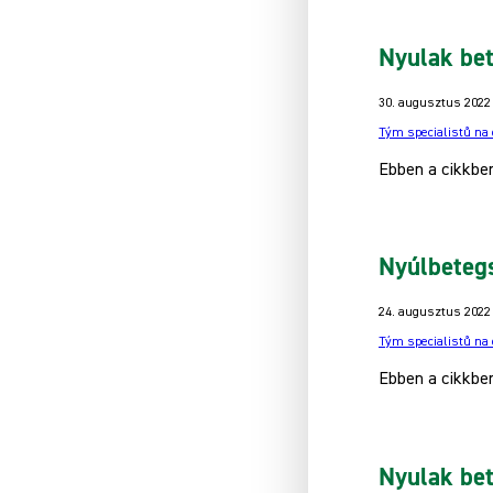
Nyulak bet
30. augusztus 2022
Tým specialistů na
Ebben a cikkben
Nyúlbetegs
24. augusztus 2022
Tým specialistů na
Ebben a cikkben
Nyulak bet