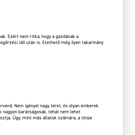
ak. Ezért nem ritka, hogy a gazdának a
gőrzési idő után is. Etethető még ilyen takarmány
rvend. Nem igényel nagy teret, és olyan emberek
ak nagyon barátságosak, tehát nem lehet
sztja. Úgy, mint más állatok számára, a törpe