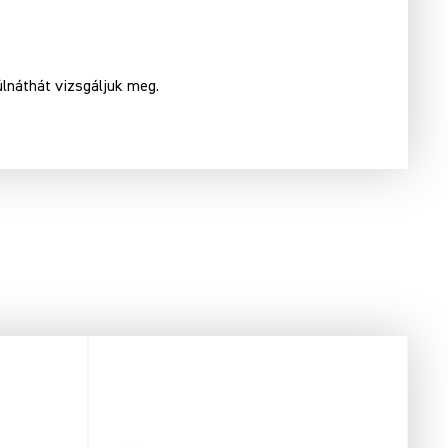
úlnáthát vizsgáljuk meg.