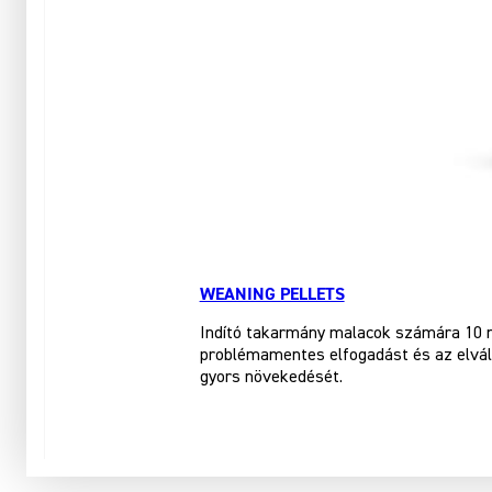
WEANING PELLETS
Indító takarmány malacok számára 10 na
problémamentes elfogadást és az elvála
gyors növekedését.