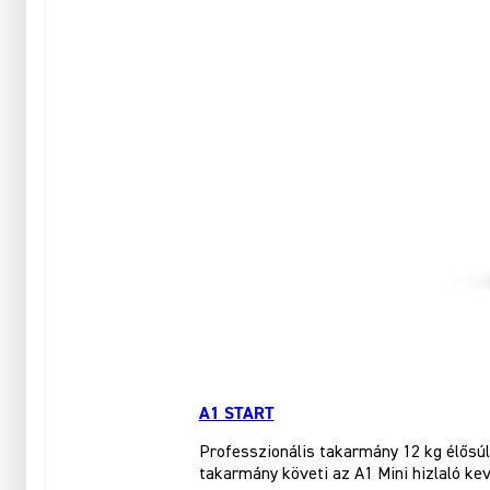
A1 START
Professzionális takarmány 12 kg élősúl
takarmány követi az A1 Mini hizlaló ke