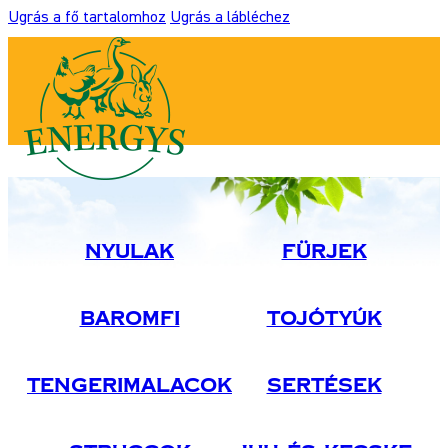
Ugrás a fő tartalomhoz
Ugrás a lábléchez
Nyulak
Fürjek
Baromfi
Tojótyúk
Tengerimalacok
Sertések