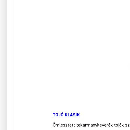
TOJÓ KLASIK
Ömlesztett takarmánykeverék tojók szá