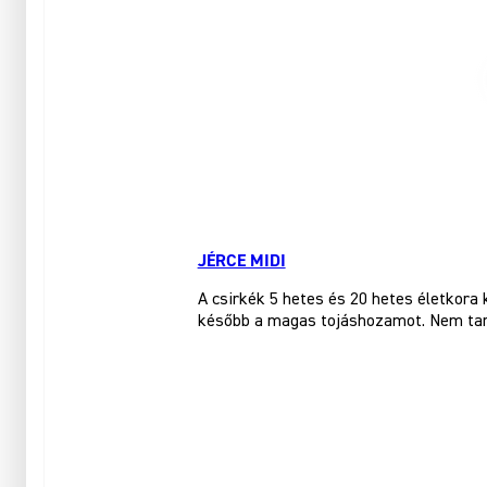
JÉRCE MIDI
A csirkék 5 hetes és 20 hetes életkora 
később a magas tojáshozamot. Nem tart