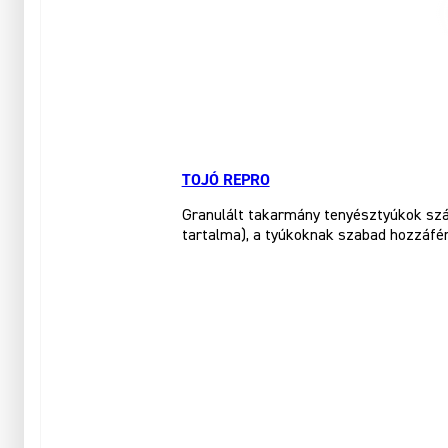
TOJÓ REPRO
Granulált takarmány tenyésztyúkok szám
tartalma), a tyúkoknak szabad hozzáféré