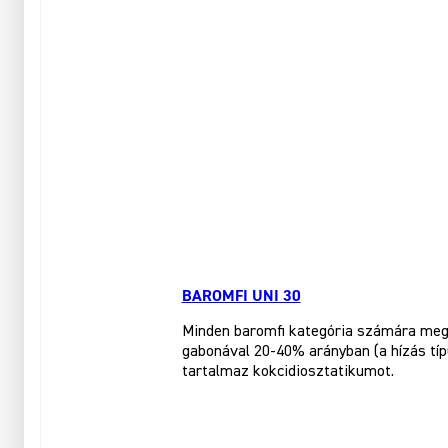
BAROMFI UNI 30
Minden baromfi kategória számára megf
gabonával 20-40% arányban (a hízás tí
tartalmaz kokcidiosztatikumot.