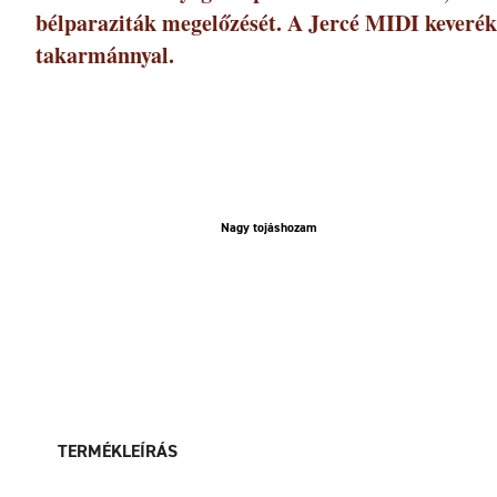
bélparaziták megelőzését. A Jercé MIDI keverék 
takarmánnyal.
Nagy tojáshozam
TERMÉKLEÍRÁS