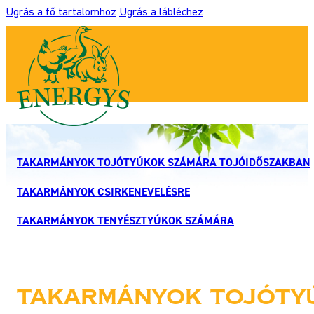
Ugrás a fő tartalomhoz
Ugrás a lábléchez
TAKARMÁNYOK TOJÓTYÚKOK SZÁMÁRA TOJÓIDŐSZAKBAN
TAKARMÁNYOK CSIRKENEVELÉSRE
TAKARMÁNYOK TENYÉSZTYÚKOK SZÁMÁRA
Takarmányok tojóty