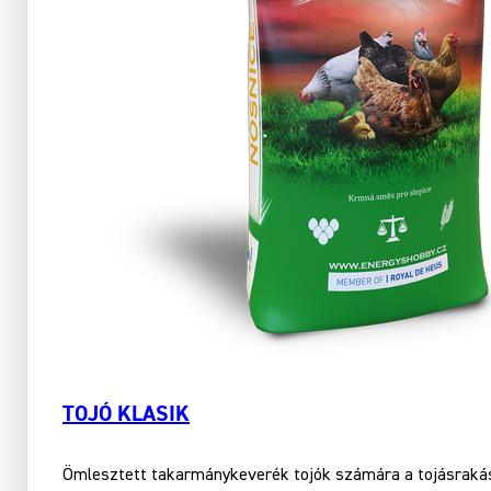
TOJÓ KLASIK
Ömlesztett takarmánykeverék tojók számára a tojásrakás 