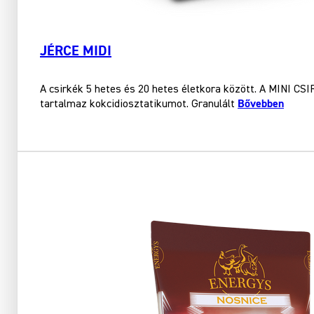
JÉRCE MIDI
A csirkék 5 hetes és 20 hetes életkora között. A MINI CS
Bővebben
tartalmaz kokcidiosztatikumot. Granulált