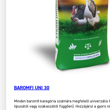
BAROMFI UNI 30
Minden baromfi kategória számára megfelelő univerzális
típusától vagy szakaszától függően). Hozzájárul a gyors