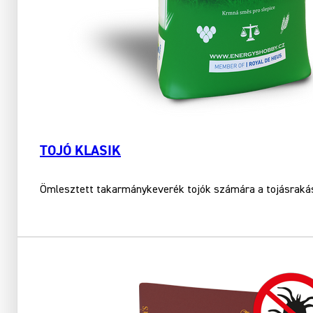
TOJÓ KLASIK
Ömlesztett takarmánykeverék tojók számára a tojásrakás 