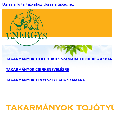
Ugrás a fő tartalomhoz
Ugrás a lábléchez
TAKARMÁNYOK TOJÓTYÚKOK SZÁMÁRA TOJÓIDŐSZAKBAN
TAKARMÁNYOK CSIRKENEVELÉSRE
TAKARMÁNYOK TENYÉSZTYÚKOK SZÁMÁRA
Takarmányok tojóty