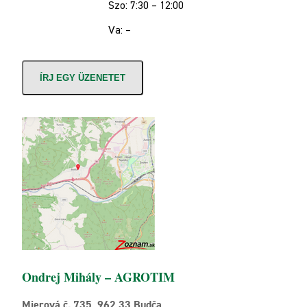
Szo: 7:30 – 12:00
Va: –
ÍRJ EGY ÜZENETET
Ondrej Mihály – AGROTIM
Mierová č. 735, 962 33 Budča