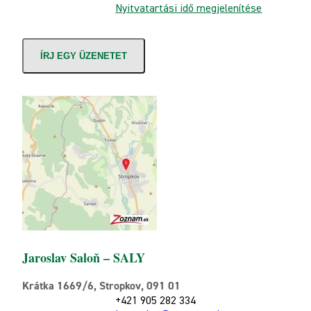
Nyitvatartási idő megjelenítése
ÍRJ EGY ÜZENETET
Jaroslav Saloň – SALY
Krátka 1669/6, Stropkov, 091 01
+421 905 282 334