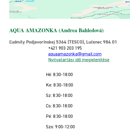
AQUA AMAZONKA (Andrea Bahledová)
Ľudmily Podjavorínskej 5364 (TESCO), Lučenec 984 01
+421 903 203 195
aquaamazonka@gmail.com
Nyitvatartási idő megjelenítése
Hé: 8:30-18:00
Ke: 8:30-18:00
Sz: 8:30-18:00
Cs: 8:30-18:00
Pé: 8:30-18:00
Szo: 9:00-12:00