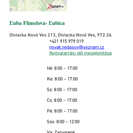
Ľuba Flimelová- Ľubica
Diviacka Nová Ves 213, Diviacka Nová Ves, 972 24
+421 915 979 019
novak.nedasov@seznam.cz
Nyitvatartási idő megjelenítése
Hé: 8:00 – 17:00
Ke: 8:00 – 17:00
Sz: 8:00 – 17:00
Cs: 8:00 – 17:00
Pé: 8:00 – 17:00
Szo: 8:00 – 12:00
Va: Zatvorené