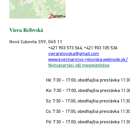
Viera Reľovská
Nová Ľubovňa 359, 065 11
+421 903 573 564; +421 903 105 536
vierarelovska@gmail.com
www.kvetinarstvo-relovska.webnode.sk/
Nyitvatartási idő megjelenítése
Hé: 7:30 – 17:00, obedňajšia prestávka 11:3
Ke: 7:30 – 17:00, obedňajšia prestávka 11:3
Sz: 7:30 – 17:00, obedňajšia prestávka 11:3
Cs: 7:30 – 17:00, obedňajšia prestávka 11:3
Pé: 7:30 – 17:00, obedňajšia prestávka 11:3