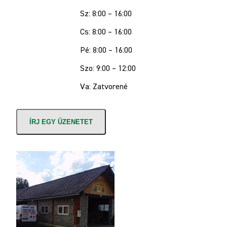
Sz: 8:00 – 16:00
Cs: 8:00 – 16:00
Pé: 8:00 – 16:00
Szo: 9:00 – 12:00
Va: Zatvorené
ÍRJ EGY ÜZENETET