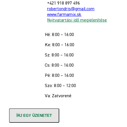
+421 918 897 496
robertondris@gmail.com
www.farmamix.sk
Nyitvatartási idő megjelenítése
Hé: 8:00 – 16:00
Ke: 8:00 – 16:00
Sz: 8:00 – 16:00
Cs: 8:00 – 16:00
Pé: 8:00 – 16:00
Szo: 8:00 – 12:00
Va: Zatvorené
ÍRJ EGY ÜZENETET