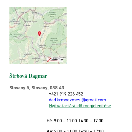
Štrbová Dagmar
Slovany 5, Slovany, 038 43
+421 919 226 452
dad.krmnezmesi@gmail.com
Nyitvatartási idő megjelenítése
Hé: 9:00 – 11:00 14:30 – 17:00
Ke: 9:00 – 11:00 14:30 – 17:00