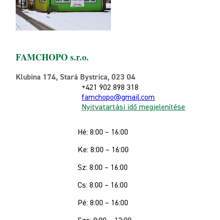
FAMCHOPO s.r.o.
Klubina 174, Stará Bystrica, 023 04
+421 902 898 318
famchopo@gmail.com
Nyitvatartási idő megjelenítése
Hé: 8:00 – 16:00
Ke: 8:00 – 16:00
Sz: 8:00 – 16:00
Cs: 8:00 – 16:00
Pé: 8:00 – 16:00