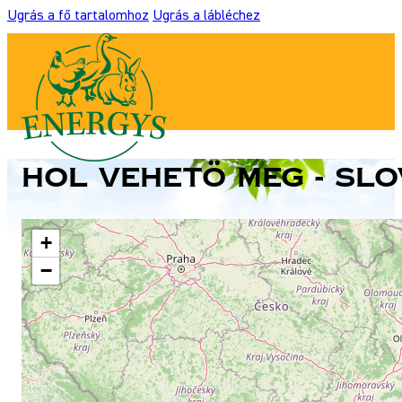
Ugrás a fő tartalomhoz
Ugrás a lábléchez
Hol vehetö meg - Sl
+
−