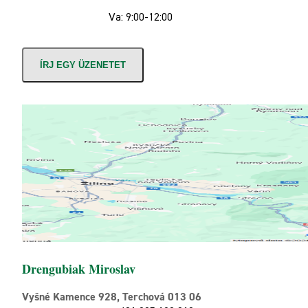
Va: 9:00-12:00
ÍRJ EGY ÜZENETET
Drengubiak Miroslav
Vyšné Kamence 928, Terchová 013 06