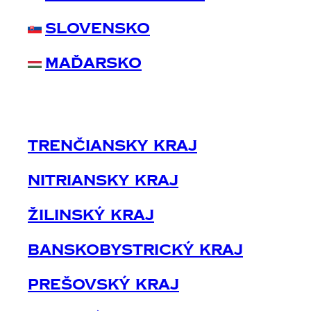
Slovensko
Maďarsko
Trenčiansky Kraj
Nitriansky Kraj
Žilinský Kraj
Banskobystrický Kraj
Prešovský Kraj