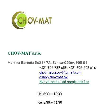
CHOV-MAT s.r.o.
Martina Bartoňa 5421/ 7A, Senica-Čáčov, 905 01
+421 905 789 659, +421 905 242 616
chovmatcacov@gmail.com
eshop.chovmat.sk
Nyitvatartási idő megjelenítése
Hé: 8:30 – 16:30
Ke: 8:30 – 16:30