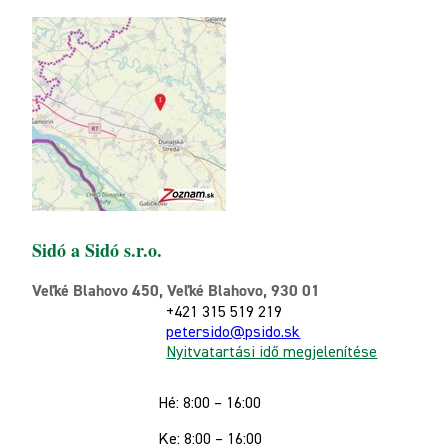
Sidó a Sidó s.r.o.
Veľké Blahovo 450, Veľké Blahovo, 930 01
+421 315 519 219
petersido@psido.sk
Nyitvatartási idő megjelenítése
Hé: 8:00 – 16:00
Ke: 8:00 – 16:00