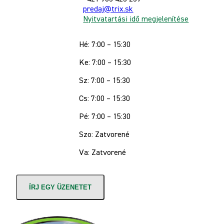
predaj@trix.sk
Nyitvatartási idő megjelenítése
Hé: 7:00 – 15:30
Ke: 7:00 – 15:30
Sz: 7:00 – 15:30
Cs: 7:00 – 15:30
Pé: 7:00 – 15:30
Szo: Zatvorené
Va: Zatvorené
ÍRJ EGY ÜZENETET