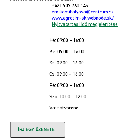
+421 907 760 145
emiliamihalyova@centrum.sk
www.agrotim-sk.webnode.sk/
Nyitvatartási idő megjelenítése
Hé: 09:00 – 16:00
Ke: 09:00 – 16:00
Sz: 09:00 – 16:00
Cs: 09:00 – 16:00
Pé: 09:00 – 16:00
Szo: 10:00 – 12:00
Va: zatvorené
ÍRJ EGY ÜZENETET