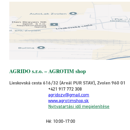
AGRIDO s.r.o. – AGROTIM shop
Lieskovská cesta 616/32 (Areál PUR STAV), Zvolen 960 01
+421 917 772 308
agridozv@gmail.com
www.agrotimshop.sk
Nyitvatartási idő megjelenítése
Hé: 10:00-17:00