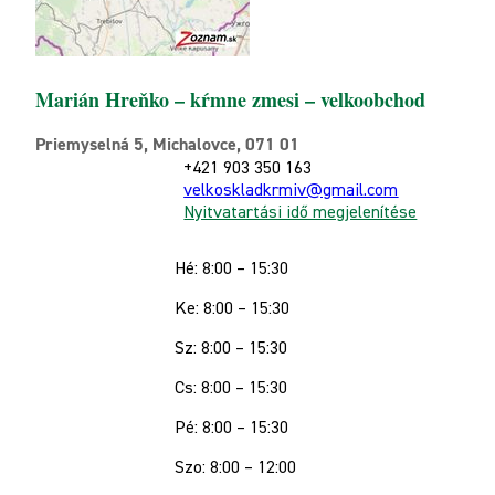
Marián Hreňko – kŕmne zmesi – velkoobchod
Priemyselná 5, Michalovce, 071 01
+421 903 350 163
velkoskladkrmiv@gmail.com
Nyitvatartási idő megjelenítése
Hé: 8:00 – 15:30
Ke: 8:00 – 15:30
Sz: 8:00 – 15:30
Cs: 8:00 – 15:30
Pé: 8:00 – 15:30
Szo: 8:00 – 12:00