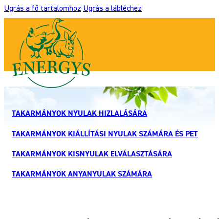
Ugrás a fő tartalomhoz
Ugrás a lábléchez
TAKARMÁNYOK NYULAK HIZLALÁSÁRA
TAKARMÁNYOK KIÁLLÍTÁSI NYULAK SZÁMÁRA ÉS PET
TAKARMÁNYOK KISNYULAK ELVÁLASZTÁSÁRA
TAKARMÁNYOK ANYANYULAK SZÁMÁRA