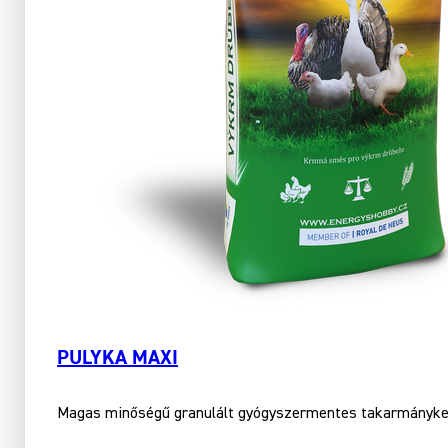
PULYKA MAXI
Magas minőségű granulált gyógyszermentes ta­karmánykeve