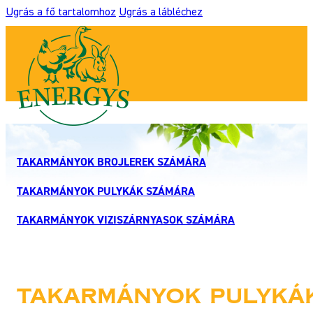
Ugrás a fő tartalomhoz
Ugrás a lábléchez
TAKARMÁNYOK BROJLEREK SZÁMÁRA
TAKARMÁNYOK PULYKÁK SZÁMÁRA
TAKARMÁNYOK VIZISZÁRNYASOK SZÁMÁRA
Takarmányok pulyká