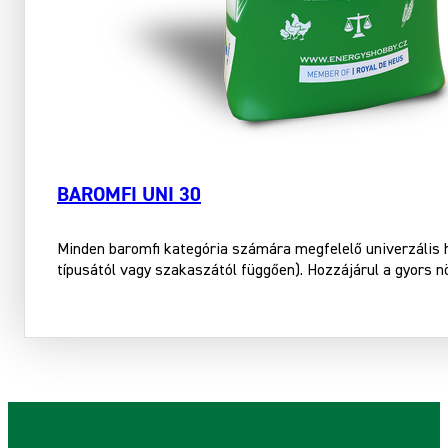
BAROMFI UNI 30
Minden baromfi kategória számára megfelelő univerzális
típusától vagy szakaszától függően). Hozzájárul a gyors