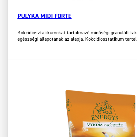
PULYKA MIDI FORTE
Kokcidiosztatikumokat tartalmazó minőségi granulált tak
egészségi állapotának az alapja. Kokcidiosztatikum tarta