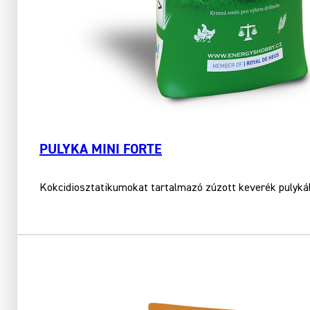
PULYKA MINI FORTE
Kokcidiosztatikumokat tartalmazó zúzott keverék pulykák 