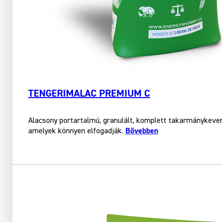
TENGERIMALAC PREMIUM C
Alacsony portartalmú, granulált, komplett takarmánykever
Bővebben
amelyek könnyen elfogadják.