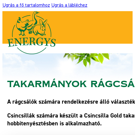
Ugrás a fő tartalomhoz
Ugrás a lábléchez
Takarmányok rágcsá
A rágcsálók számára rendelkezésre álló választé
Csincsillák számára készült a Csincsilla Gold tak
hobbitenyésztésben is alkalmazható.