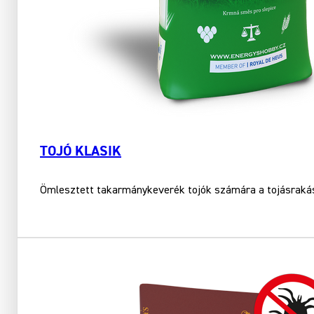
TOJÓ KLASIK
Ömlesztett takarmánykeverék tojók számára a tojásrakás 