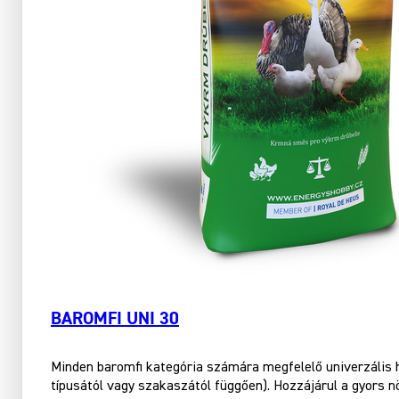
BAROMFI UNI 30
Minden baromfi kategória számára megfelelő univerzális
típusától vagy szakaszától függően). Hozzájárul a gyors