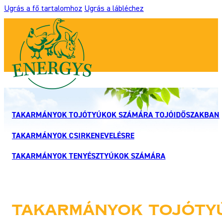
Ugrás a fő tartalomhoz
Ugrás a lábléchez
TAKARMÁNYOK TOJÓTYÚKOK SZÁMÁRA TOJÓIDŐSZAKBAN
TAKARMÁNYOK CSIRKENEVELÉSRE
TAKARMÁNYOK TENYÉSZTYÚKOK SZÁMÁRA
Takarmányok tojóty