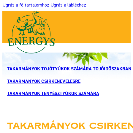
Ugrás a fő tartalomhoz
Ugrás a lábléchez
TAKARMÁNYOK TOJÓTYÚKOK SZÁMÁRA TOJÓIDŐSZAKBAN
TAKARMÁNYOK CSIRKENEVELÉSRE
TAKARMÁNYOK TENYÉSZTYÚKOK SZÁMÁRA
Takarmányok csirke