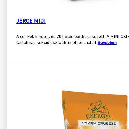
JÉRCE MIDI
A csirkék 5 hetes és 20 hetes életkora között. A MINI CS
Bővebben
tartalmaz kokcidiosztatikumot. Granulált