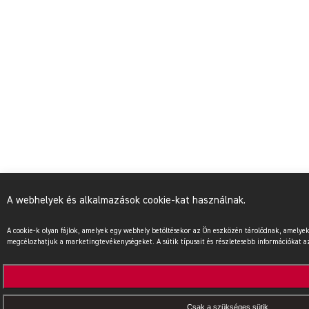
A webhelyek és alkalmazások cookie-kat használnak.
A cookie-k olyan fájlok, amelyek egy webhely betöltésekor az Ön eszközén tárolódnak, amel
megcélozhatjuk a marketingtevékenységeket. A sütik típusait és részletesebb információkat az 
Csak a szükséges sütik