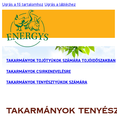
Ugrás a fő tartalomhoz
Ugrás a lábléchez
TAKARMÁNYOK TOJÓTYÚKOK SZÁMÁRA TOJÓIDŐSZAKBAN
TAKARMÁNYOK CSIRKENEVELÉSRE
TAKARMÁNYOK TENYÉSZTYÚKOK SZÁMÁRA
Takarmányok tenyés