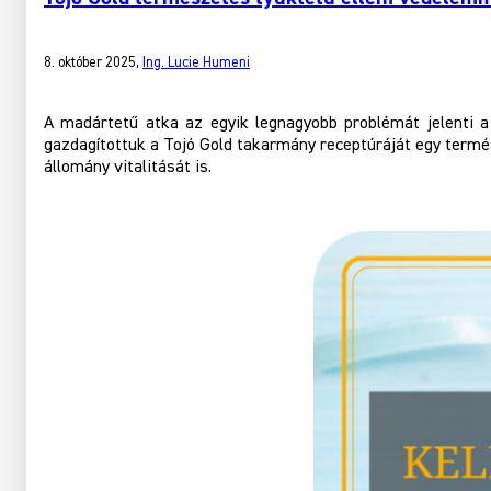
8. október 2025
,
Ing. Lucie Humeni
A madártetű atka az egyik legnagyobb problémát jelenti a t
gazdagítottuk a Tojó Gold takarmány receptúráját egy term
állomány vitalitását is.