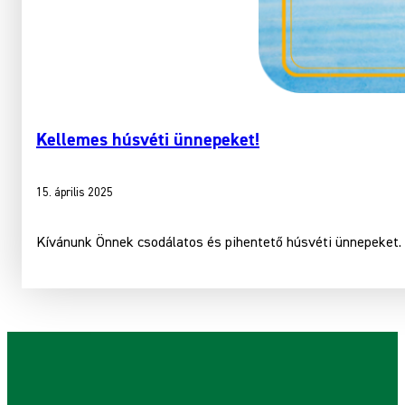
Kellemes húsvéti ünnepeket!
15. április 2025
Kívánunk Önnek csodálatos és pihentető húsvéti ünnepeket.