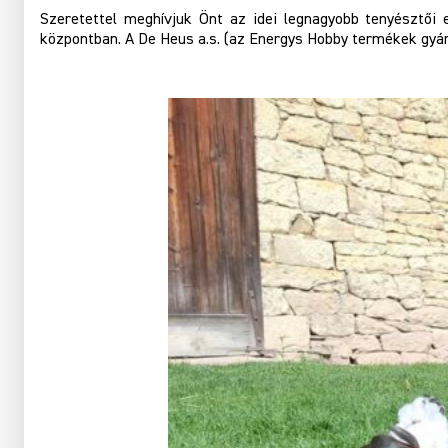
Szeretettel meghívjuk Önt az idei legnagyobb tenyésztői 
központban. A De Heus a.s. (az Energys Hobby termékek gyár