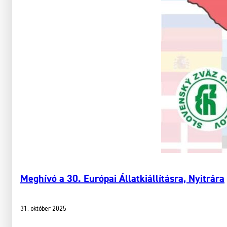
Meghívó a 30. Európai Állatkiállításra, Nyitrára
31. október 2025