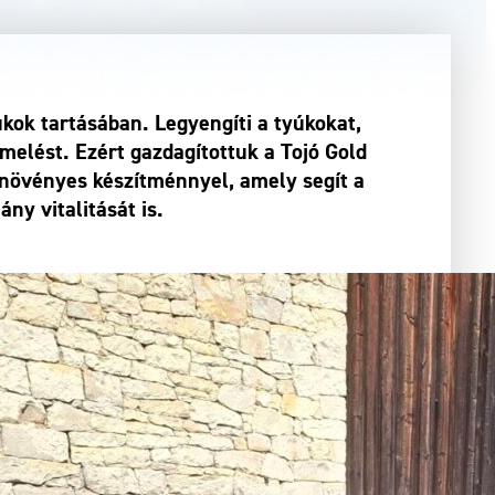
kok tartásában. Legyengíti a tyúkokat,
rmelést. Ezért gazdagítottuk a Tojó Gold
növényes készítménnyel, amely segít a
ny vitalitását is.