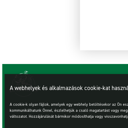
A webhelyek és alkalmazások cookie-kat haszná
A cookie-k olyan fájlok, amelyek egy webhely betöltésekor az Ön 
kommunikálhatunk Önnel, észlelhetjük a csaló magatartást vagy megcél
változatot. Hozzájárulását bármikor módosíthatja vagy visszavonhatj