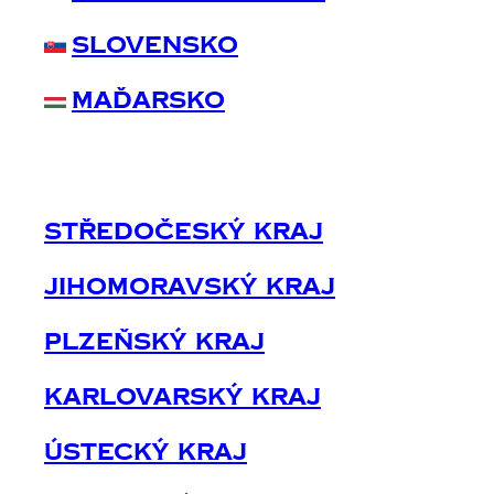
Slovensko
Maďarsko
Středočeský Kraj
Jihomoravský Kraj
Plzeňský Kraj
Karlovarský Kraj
Ústecký Kraj