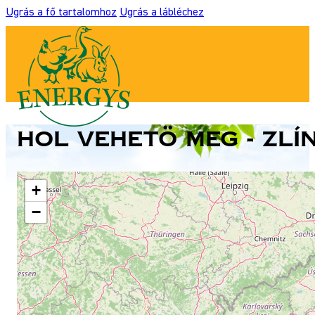
Ugrás a fő tartalomhoz
Ugrás a lábléchez
Hol vehetö meg - Zlí
+
−