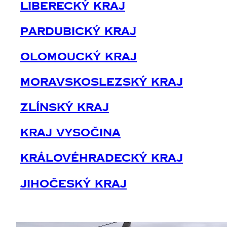
Liberecký Kraj
Pardubický Kraj
Olomoucký Kraj
Moravskoslezský Kraj
Zlínský Kraj
Kraj Vysočina
Královéhradecký Kraj
Jihočeský Kraj