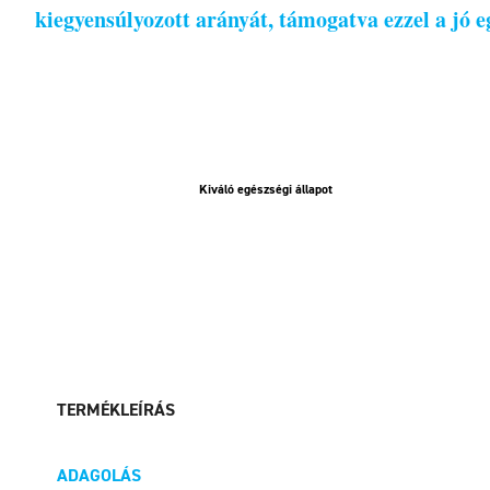
kiegyensúlyozott arányát, támogatva ezzel a jó e
Kiváló egészségi állapot
TERMÉKLEÍRÁS
ADAGOLÁS