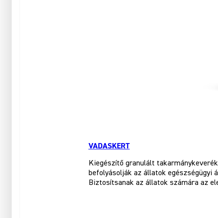
VADASKERT
Kiegészítő granulált takarmánykeveré
befolyásolják az állatok egészségügyi á
Biztosítsanak az állatok számára az e