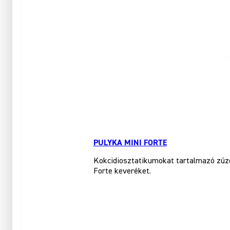
PULYKA MINI FORTE
Kokcidiosztatikumokat tartalmazó zúzot
Forte keveréket.