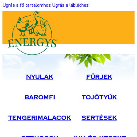
Ugrás a fő tartalomhoz
Ugrás a lábléchez
Nyulak
Fürjek
Baromfi
Tojótyúk
Tengerimalacok
Sertések