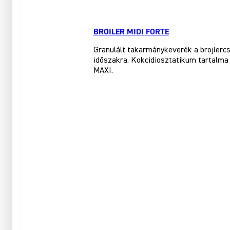
BROILER MIDI FORTE
Granulált takarmánykeverék a brojlercs
időszakra. Kokcidiosztatikum tartalma 
MAXI.