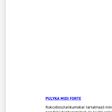
PULYKA MIDI FORTE
Kokcidiosztatikumokat tartalmazó minő