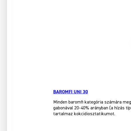
BAROMFI UNI 30
Minden baromfi kategória számára megf
gabonával 20-40% arányban (a hízás tí
tartalmaz kokcidiosztatikumot.