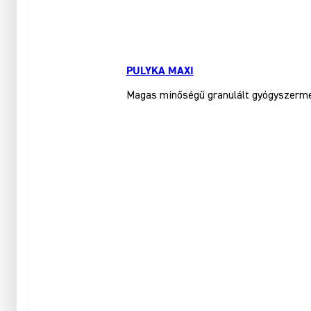
PULYKA MAXI
Magas minőségű granulált gyógyszerment