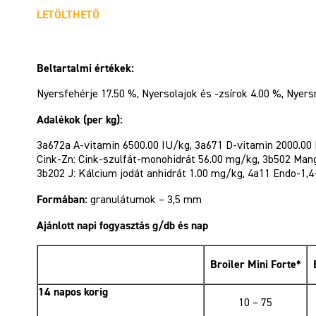
LETÖLTHETŐ
Beltartalmi értékek:
Nyersfehérje 17.50 %, Nyersolajok és -zsírok 4.00 %, Nyers
Adalékok (per kg):
3a672a A-vitamin 6500.00 IU/kg, 3a671 D-vitamin 2000.00 I
Cink-Zn: Cink-szulfát-monohidrát 56.00 mg/kg, 3b502 Man
3b202 J: Kálcium jodát anhidrát 1.00 mg/kg, 4a11 Endo-1,4
Formában:
granulátumok – 3,5 mm
Ajánlott napi fogyasztás g/db és nap
Broiler Mini Forte*
14 napos korig
10 – 75