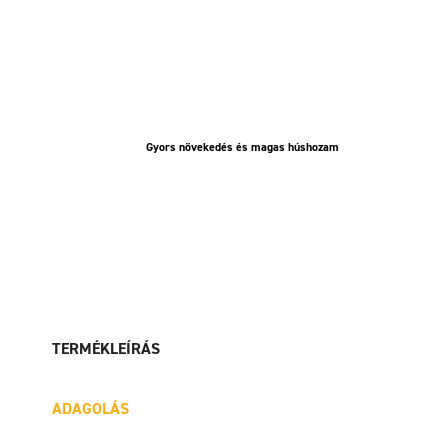
Gyors növekedés és magas húshozam
TERMÉKLEÍRÁS
ADAGOLÁS