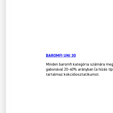
BAROMFI UNI 30
Minden baromfi kategória számára megf
gabonával 20-40% arányban (a hízás tí
tartalmaz kokcidiosztatikumot.