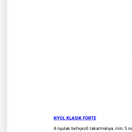
NYÚL KLASIK FORTE
A nyulak befejező takarmánya, min. 5 n