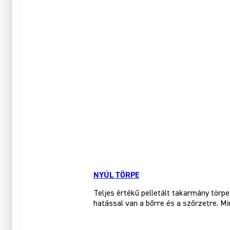
NYÚL TÖRPE
Teljes értékű pelletált takarmány tör
hatással van a bőrre és a szőrzetre. Mi