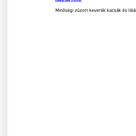
Minőségi zúzott keverék kacsák és libá