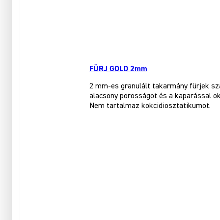
FÜRJ GOLD 2mm
2 mm-es granulált takarmány fürjek sz
alacsony porosságot és a kaparással ok
Nem tartalmaz kokcidiosztatikumot.