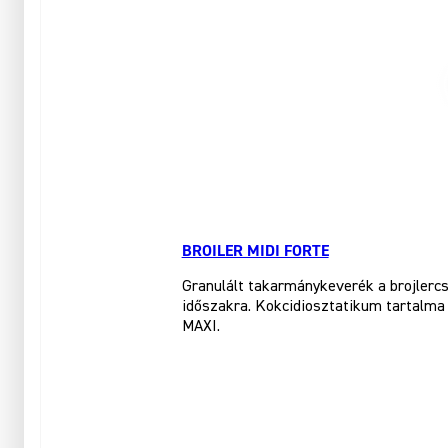
BROILER MIDI FORTE
Granulált takarmánykeverék a brojlercs
időszakra. Kokcidiosztatikum tartalma 
MAXI.