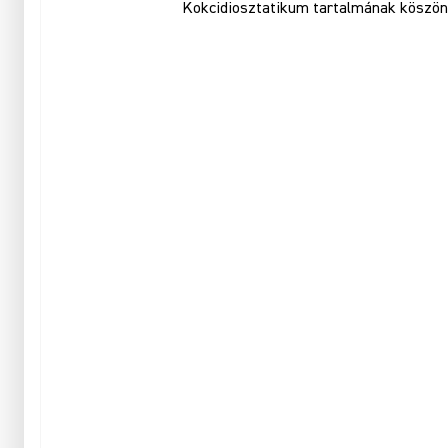
Kokcidiosztatikum tartalmának köszönhe