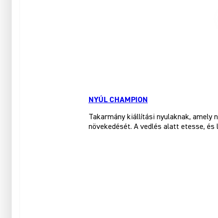
NYÚL CHAMPION
Takarmány kiállítási nyulaknak, amely 
növekedését. A vedlés alatt etesse, és l