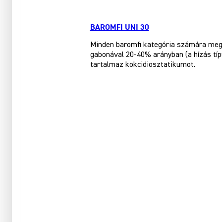
BAROMFI UNI 30
Minden baromfi kategória számára megf
gabonával 20-40% arányban (a hízás tí
tartalmaz kokcidiosztatikumot.