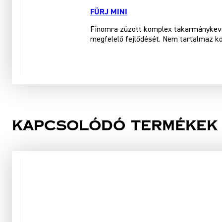
FÜRJ MINI
Finomra zúzott komplex takarmánykeveré
megfelelő fejlődését. Nem tartalmaz ko
Kapcsolódó termékek