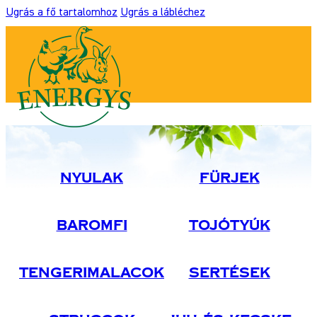
Ugrás a fő tartalomhoz
Ugrás a lábléchez
Nyulak
Fürjek
Baromfi
Tojótyúk
Tengerimalacok
Sertések