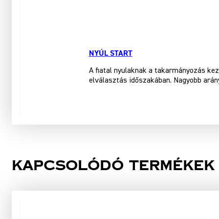
NYÚL START
A fiatal nyulaknak a takarmányozás kezd
elválasztás időszakában. Nagyobb arán
Kapcsolódó termékek