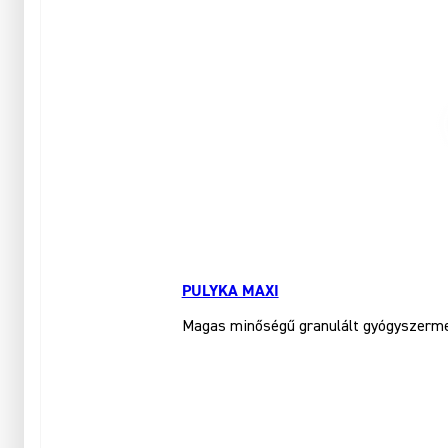
PULYKA MAXI
Magas minőségű granulált gyógyszerment