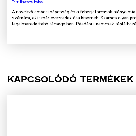
Tým Energys Hobby
A növekvő emberi népesség és a fehérjeforrások hiánya miat
számára, akit már évezredek óta kísérnek. Számos olyan proj
legelmaradottabb térségeiben. Ráadásul nemcsak táplálkoz
Kapcsolódó termékek