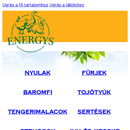
Ugrás a fő tartalomhoz
Ugrás a lábléchez
Nyulak
Fürjek
Baromfi
Tojótyúk
Tengerimalacok
Sertések