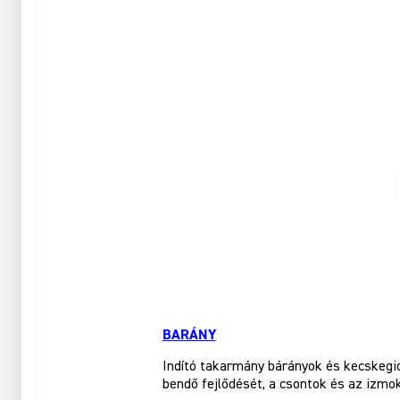
BARÁNY
Indító takarmány bárányok és kecskegid
bendő fejlődését, a csontok és az izmo