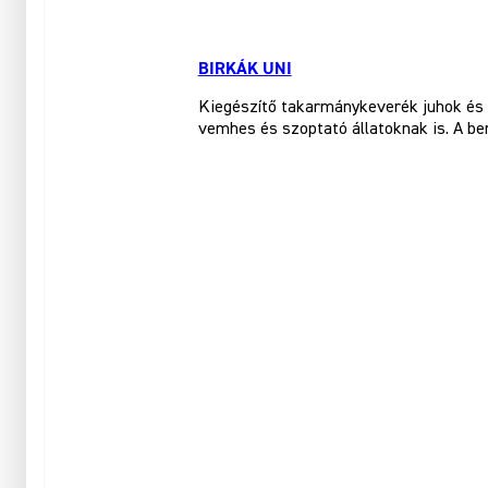
BIRKÁK UNI
Kiegészítő takarmánykeverék juhok és 
vemhes és szoptató állatoknak is. A ben