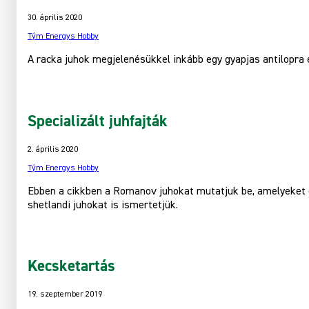
30. április 2020
Tým Energys Hobby
A racka juhok megjelenésükkel inkább egy gyapjas antilopra e
Specializált juhfajták
2. április 2020
Tým Energys Hobby
Ebben a cikkben a Romanov juhokat mutatjuk be, amelyeket e
shetlandi juhokat is ismertetjük.
Kecsketartás
19. szeptember 2019