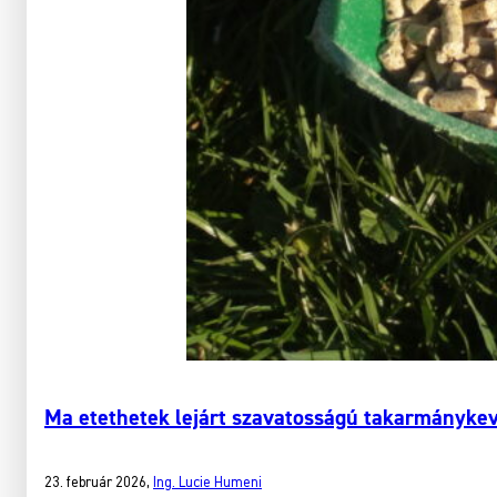
Ma etethetek lejárt szavatosságú takarmányke
23. február 2026
,
Ing. Lucie Humeni