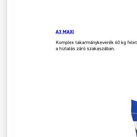
A3 MAXI
Komplex takarmánykeverék 60 kg felett
a hizlalás záró szakaszában.