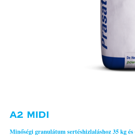
A2 MIDI
Minőségi granulátum sertéshizlaláshoz 35 kg és 