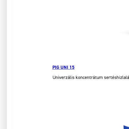
PIG UNI 15
Univerzális koncentrátum sertéshizlalá