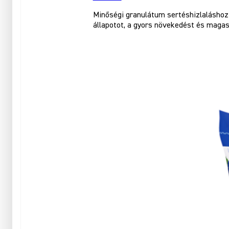
Minőségi granulátum sertéshizlaláshoz
állapotot, a gyors növekedést és maga