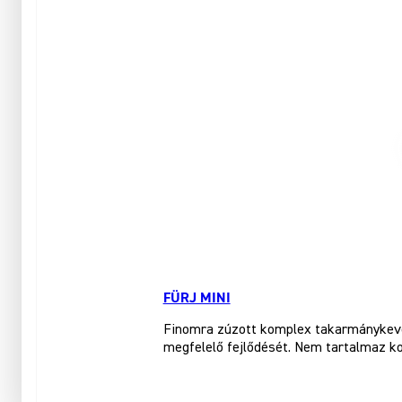
FÜRJ MINI
Finomra zúzott komplex takarmánykeveré
megfelelő fejlődését. Nem tartalmaz ko