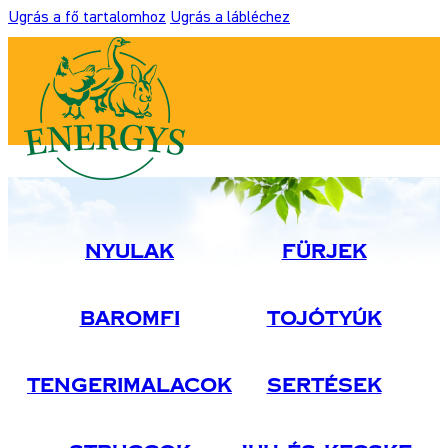
Ugrás a fő tartalomhoz
Ugrás a lábléchez
Nyulak
Fürjek
Baromfi
Tojótyúk
Tengerimalacok
Sertések