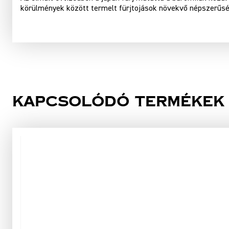
körülmények között termelt fürjtojások növekvő népszerűség
Kapcsolódó termékek