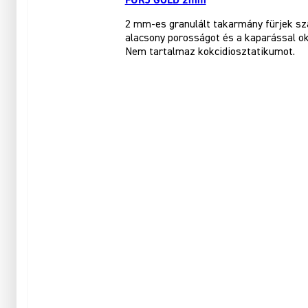
2 mm-es granulált takarmány fürjek sz
alacsony porosságot és a kaparással ok
Nem tartalmaz kokcidiosztatikumot.