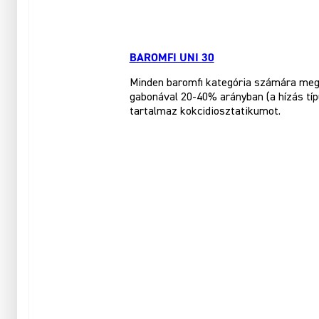
BAROMFI UNI 30
Minden baromfi kategória számára megf
gabonával 20-40% arányban (a hízás tí
tartalmaz kokcidiosztatikumot.