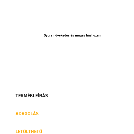
Gyors növekedés és magas húshozam
TERMÉKLEÍRÁS
ADAGOLÁS
LETÖLTHETŐ