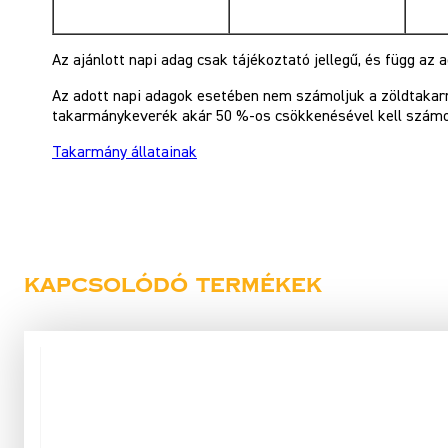
Az ajánlott napi adag csak tájékoztató jellegű, és függ az 
Az adott napi adagok esetében nem számoljuk a zöldtakar
takarmánykeverék akár 50 %-os csökkenésével kell számo
Takarmány állatainak
Kapcsolódó termékek