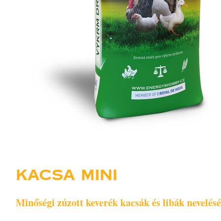
KACSA MINI
Minőségi zúzott keverék kacsák és libák nevelés