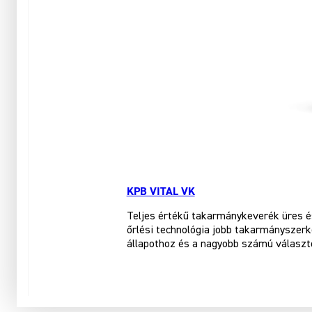
KPB VITAL VK
Teljes értékű takarmánykeverék üres é
őrlési technológia jobb takarmányszerk
állapothoz és a nagyobb számú választ