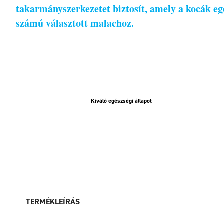
takarmányszerkezetet biztosít, amely a kocák eg
számú választott malachoz.
Kiváló egészségi állapot
TERMÉKLEÍRÁS