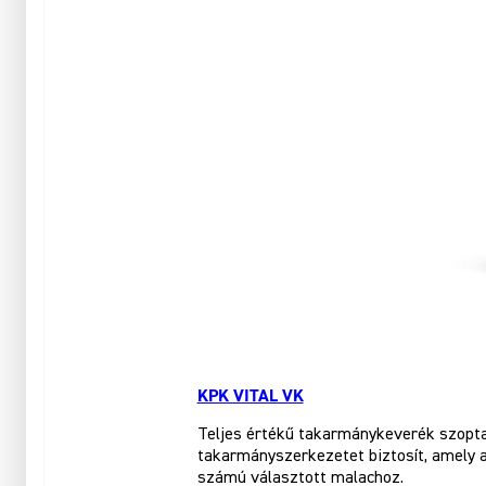
KPK VITAL VK
Teljes értékű takarmánykeverék szoptató
takarmányszerkezetet biztosít, amely 
számú választott malachoz.