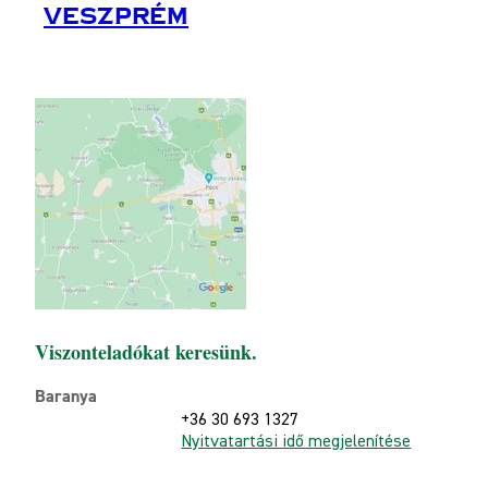
Veszprém
Viszonteladókat keresünk.
Baranya
+36 30 693 1327
Nyitvatartási idő megjelenítése