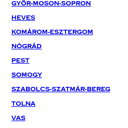
Györ-Moson-Sopron
Heves
Komárom-Esztergom
Nógrád
Pest
Somogy
Szabolcs-Szatmár-Bereg
Tolna
Vas