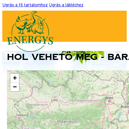
Ugrás a fő tartalomhoz
Ugrás a lábléchez
Hol vehetö meg - Ba
+
−