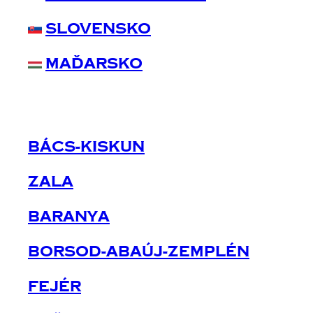
Slovensko
Maďarsko
Bács-Kiskun
Zala
Baranya
Borsod-Abaúj-Zemplén
Fejér