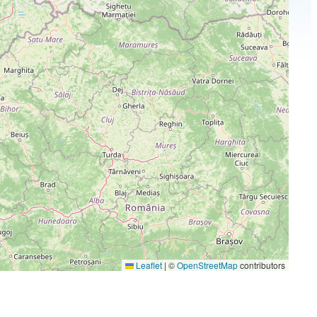
Leaflet
|
©
OpenStreetMap
contributors