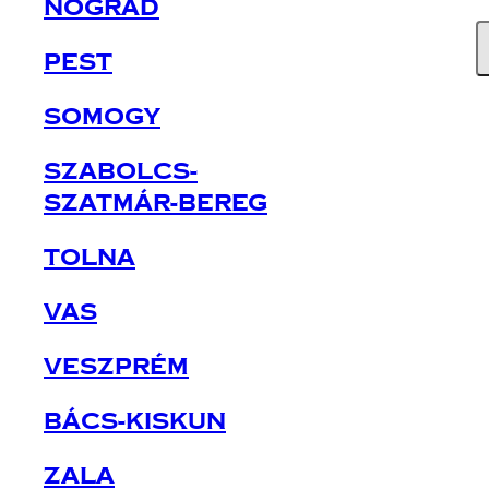
Nógrád
Pest
Somogy
Szabolcs-
Szatmár-Bereg
Tolna
Vas
Veszprém
Bács-Kiskun
Zala