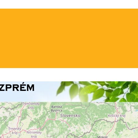
szprém