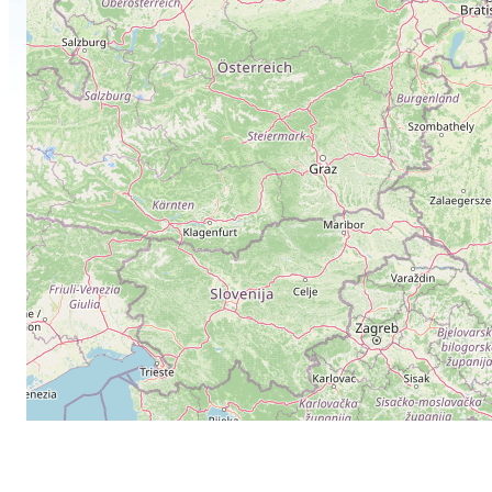
Magyar
English