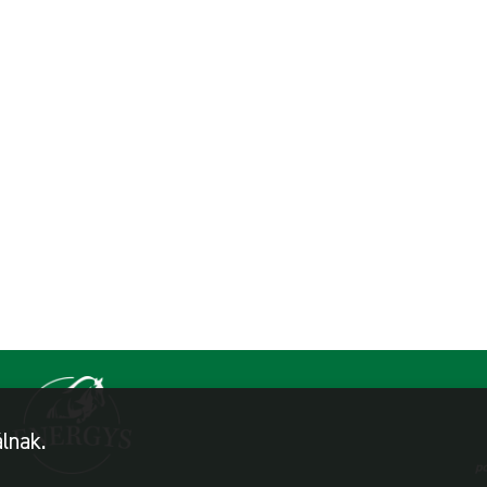
lnak.