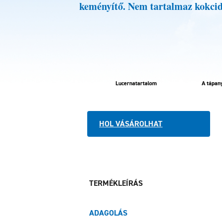
keményítő. Nem tartalmaz kokcid
Lucernatartalom
A tápan
HOL VÁSÁROLHAT
TERMÉKLEÍRÁS
ADAGOLÁS