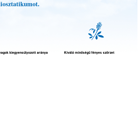
iosztatikumot.
yagok kiegyensúlyozott aránya
Kiváló minőségű fényes szőrzet