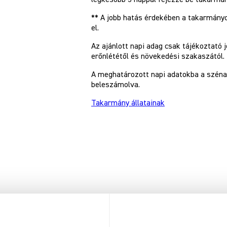
** A jobb hatás érdekében a takarmányoz
el.
Az ajánlott napi adag csak tájékoztató je
erőnlététől és növekedési szakaszától.
A meghatározott napi adatokba a széna,
beleszámolva.
Takarmány állatainak