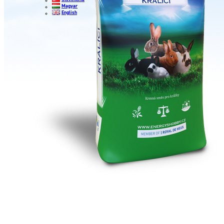
Magyar
English