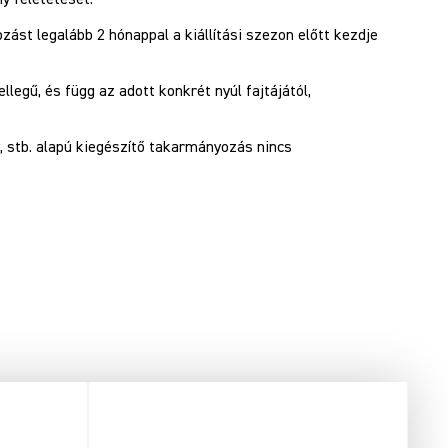
ást legalább 2 hónappal a kiállítási szezon előtt kezdje
llegű, és függ az adott konkrét nyúl fajtájától,
 stb. alapú kiegészítő takarmányozás nincs