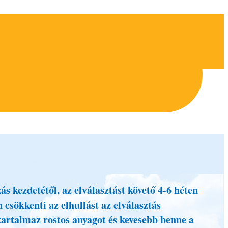
s kezdetétől, az elválasztást követő 4-6 héten
 csökkenti az elhullást az elválasztás
artalmaz rostos anyagot és kevesebb benne a