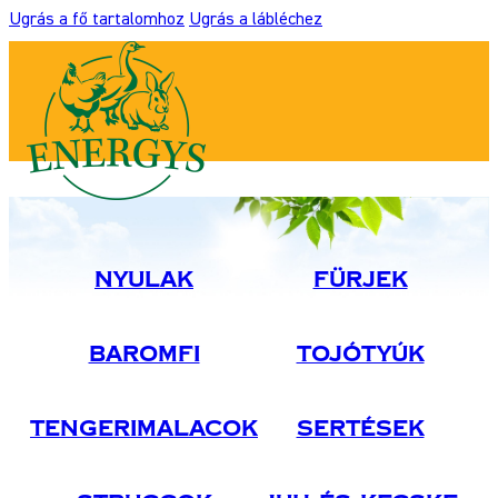
Ugrás a fő tartalomhoz
Ugrás a lábléchez
Nyulak
Fürjek
Baromfi
Tojótyúk
Tengerimalacok
Sertések