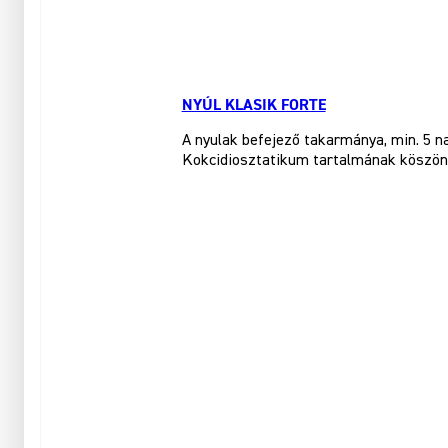
NYÚL KLASIK FORTE
A nyulak befejező takarmánya, min. 5 n
Kokcidiosztatikum tartalmának köszönhe