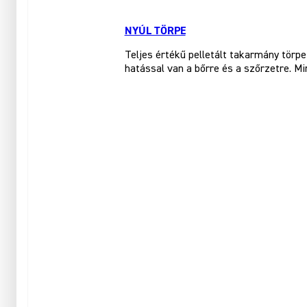
NYÚL TÖRPE
Teljes értékű pelletált takarmány tör
hatással van a bőrre és a szőrzetre. Mi