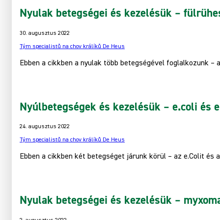
Nyulak betegségei és kezelésük – fülrühes
30. augusztus 2022
Tým specialistů na chov králíků De Heus
Ebben a cikkben a nyulak több betegségével foglalkozunk – a
Nyúlbetegségek és kezelésük – e.coli és e
24. augusztus 2022
Tým specialistů na chov králíků De Heus
Ebben a cikkben két betegséget járunk körül – az e.Colit és a
Nyulak betegségei és kezelésük – myxomat