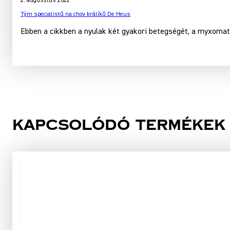
2. augusztus 2022
Tým specialistů na chov králíků De Heus
Ebben a cikkben a nyulak két gyakori betegségét, a myxomató
Kapcsolódó termékek