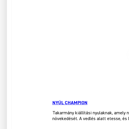
NYÚL CHAMPION
Takarmány kiállítási nyulaknak, amely 
növekedését. A vedlés alatt etesse, és l