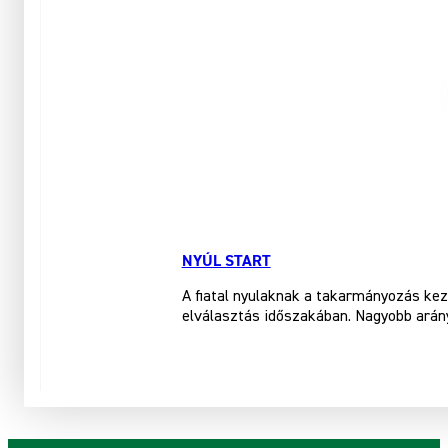
NYÚL START
A fiatal nyulaknak a takarmányozás kezd
elválasztás időszakában. Nagyobb arán