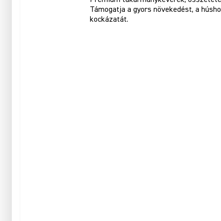
Támogatja a gyors növekedést, a húshoz
kockázatát.