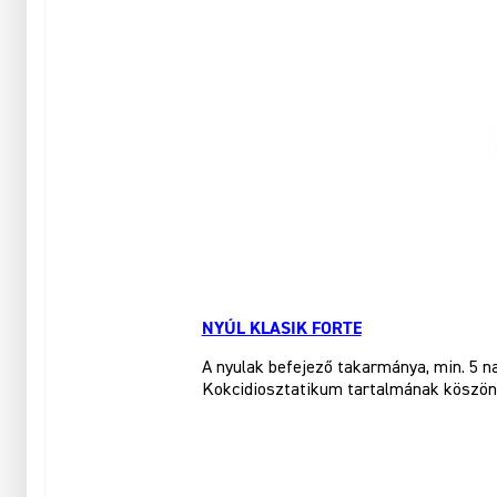
NYÚL KLASIK FORTE
A nyulak befejező takarmánya, min. 5 n
Kokcidiosztatikum tartalmának köszönhe