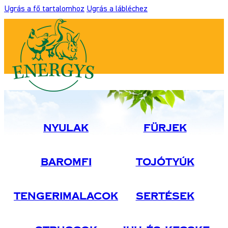
Ugrás a fő tartalomhoz
Ugrás a lábléchez
Nyulak
Fürjek
Baromfi
Tojótyúk
Tengerimalacok
Sertések