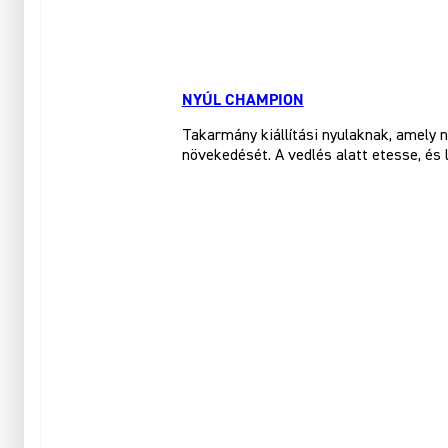
NYÚL CHAMPION
Takarmány kiállítási nyulaknak, amely 
növekedését. A vedlés alatt etesse, és l