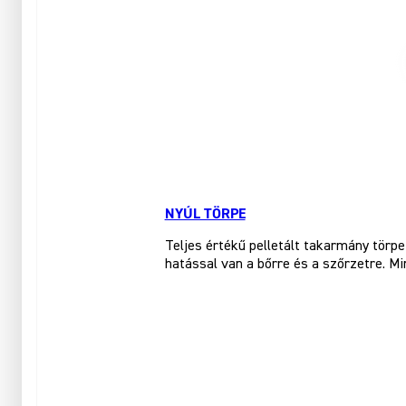
NYÚL TÖRPE
Teljes értékű pelletált takarmány tör
hatással van a bőrre és a szőrzetre. Mi