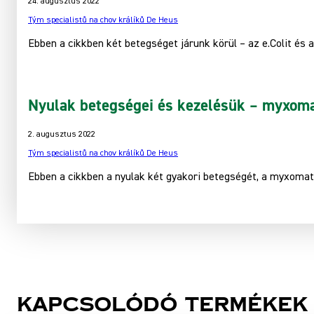
24. augusztus 2022
Tým specialistů na chov králíků De Heus
Ebben a cikkben két betegséget járunk körül – az e.Colit és a
Nyulak betegségei és kezelésük – myxomat
2. augusztus 2022
Tým specialistů na chov králíků De Heus
Ebben a cikkben a nyulak két gyakori betegségét, a myxomató
Kapcsolódó termékek