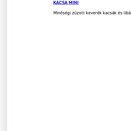
KACSA MINI
Minőségi zúzott keverék kacsák és libá