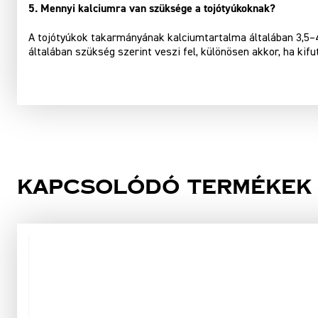
5. Mennyi kalciumra van szüksége a tojótyúkoknak?
A tojótyúkok takarmányának kalciumtartalma általában 3,5–4
általában szükség szerint veszi fel, különösen akkor, ha kifu
Kapcsolódó termékek