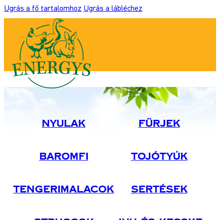
Ugrás a fő tartalomhoz
Ugrás a lábléchez
Nyulak
Fürjek
Baromfi
Tojótyúk
Tengerimalacok
Sertések