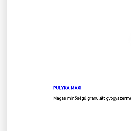
PULYKA MAXI
Magas minőségű granulált gyógyszerment