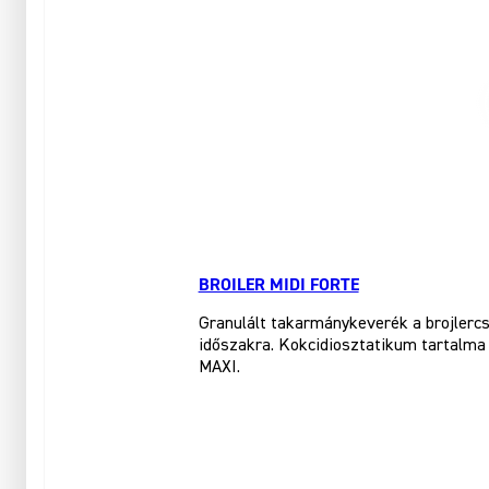
BROILER MIDI FORTE
Granulált takarmánykeverék a brojlercs
időszakra. Kokcidiosztatikum tartalma 
MAXI.