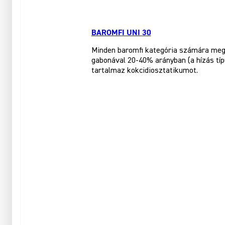
BAROMFI UNI 30
Minden baromfi kategória számára megf
gabonával 20-40% arányban (a hízás tí
tartalmaz kokcidiosztatikumot.