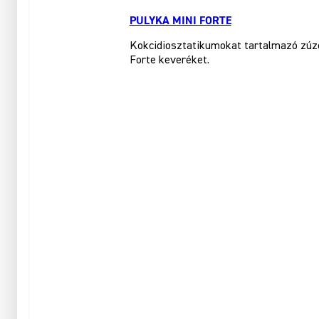
PULYKA MINI FORTE
Kokcidiosztatikumokat tartalmazó zúzot
Forte keveréket.