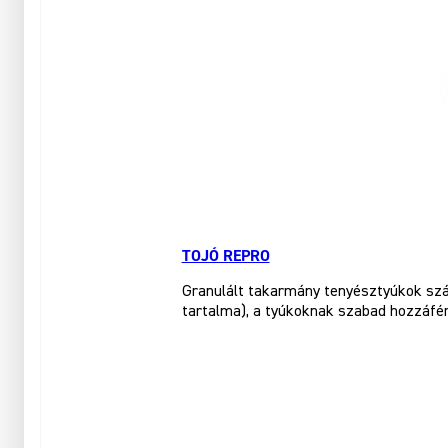
TOJÓ REPRO
Granulált takarmány tenyésztyúkok szám
tartalma), a tyúkoknak szabad hozzáféré