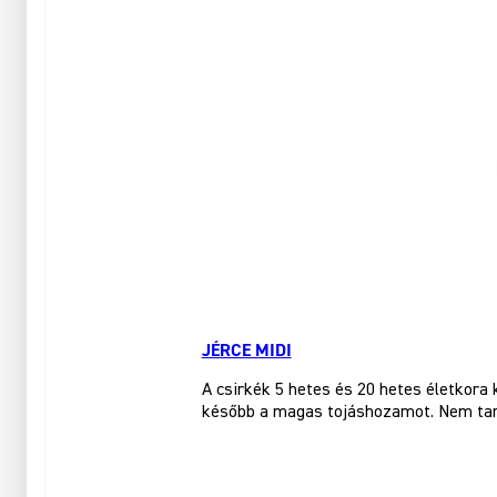
JÉRCE MIDI
A csirkék 5 hetes és 20 hetes életkora 
később a magas tojáshozamot. Nem tart