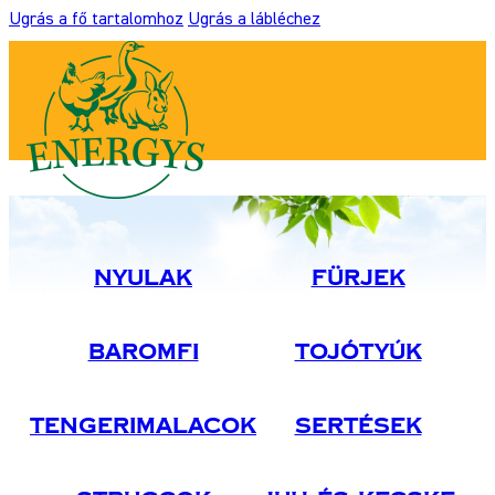
Ugrás a fő tartalomhoz
Ugrás a lábléchez
Nyulak
Fürjek
Baromfi
Tojótyúk
Tengerimalacok
Sertések