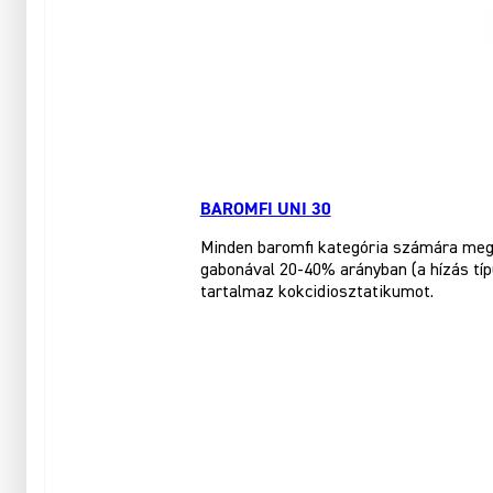
BAROMFI UNI 30
Minden baromfi kategória számára megf
gabonával 20-40% arányban (a hízás tí
tartalmaz kokcidiosztatikumot.