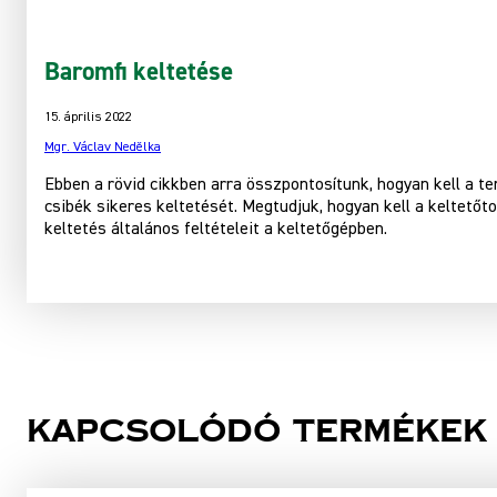
Baromfi keltetése
15. április 2022
Mgr. Václav Nedělka
Ebben a rövid cikkben arra összpontosítunk, hogyan kell a t
csibék sikeres keltetését. Megtudjuk, hogyan kell a keltetőt
keltetés általános feltételeit a keltetőgépben.
Kapcsolódó termékek