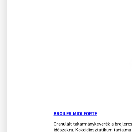
BROILER MIDI FORTE
Granulált takarmánykeverék a brojlercs
időszakra. Kokcidiosztatikum tartalma 