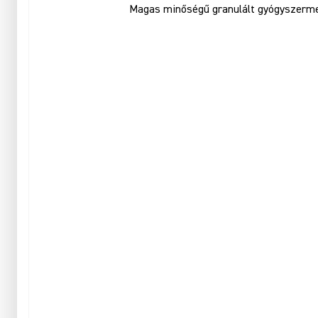
Magas minőségű granulált gyógyszerment