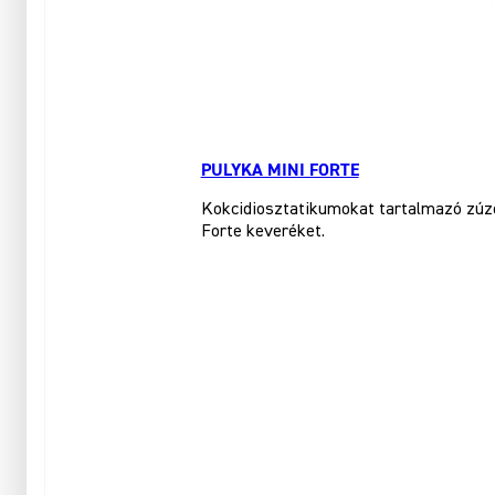
PULYKA MINI FORTE
Kokcidiosztatikumokat tartalmazó zúzot
Forte keveréket.